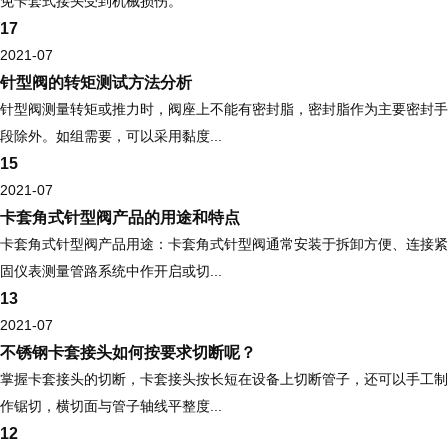
免卡套式接头受到机械损伤。
17
2021-07
针型阀的转矩测试方法分析
针型阀测量转矩或推力时，阀座上不能有密封脂，密封脂作为主要密封手
段除外。如组需要，可以采用黏度...
15
2021-07
卡套角式针型阀产品的用途和特点
卡套角式针型阀产品用途：卡套角式针型阀通常安装于拆卸方便、连接紧
固仪表测量管路系统中作开启或切...
13
2021-07
不锈钢卡套接头如何按要求切断呢？
掌握卡套接头的切断，卡套接头按长短在设备上切断管子，还可以手工制
作锯切，横切面与管子轴线平整度...
12