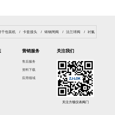
饼干包装机
/
卡套接头
/
铸钢闸阀
/
法兰球阀
/
衬氟
态
营销服务
关注我们
售后服务
资料下载
应用领域
关注方顿仪表阀门