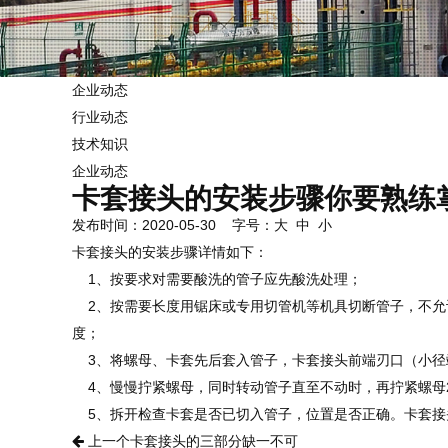
企业动态
行业动态
技术知识
企业动态
卡套接头的安装步骤你要熟练
发布时间：2020-05-30 字号：
大
中
小
卡套接头的安装步骤详情如下：
1、按要求对需要酸洗的管子应先酸洗处理；
2、按需要长度用锯床或专用切管机等机具切断管子，不允
度；
3、将螺母、卡套先后套入管子，卡套接头前端刃口（小径
4、慢慢拧紧螺母，同时转动管子直至不动时，再拧紧螺母2/
5、拆开检查卡套是否已切入管子，位置是否正确。卡套接
上一个
卡套接头的三部分缺一不可