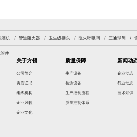
包装机
/
管道阻火器
/
卫生级接头
/
阻火呼吸阀
/
三通球阀
/
式管件
关于方顿
质量保障
新闻动
公司简介
生产设备
企业动态
资质证书
检测设备
行业动态
组织机构
生产控制流程
技术知识
企业风貌
质量控制体系
企业文化