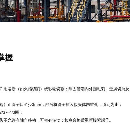
掌握
许用溶断（如火焰切割）或砂轮切割；除去管端内外圆毛刺、金属切屑及
端）距管子口至少3mm，然后将管子插入接头体内锥孔，顶到为止；
3～4/3圈；
头不允许有轴向移动，可稍有转动；检查合格后重新旋紧螺母。