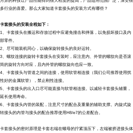
月异的科技让产品性能得到很大程度的提高，产品适用范围广泛，深受很
多行业的喜爱。那么大家知道卡套接头的安装方式有哪些？
卡套接头的安装全程如下：
1、卡套接头在搬运和存放过程中应避免撞击和摔落，以免损坏接口及内
部零件。
2、尽可能装机同心，以确保旋转接头的良好运转。
3、螺纹连接的旋转卡套接头在安装时，应注意内、外管的螺纹向是否滚
筒的旋转方向对应，且内外管的螺纹旋向也应一致。
4、卡套接头与管道之间的连接，使用软管相连接（我们公司推荐使用扰
性好的金属软管），禁止刚性连接。
5、卡套接头的出入口尽可能直接与软管相连接。以减轻卡套接头辅重，
延长使用寿命。
6、卡套接头内管的装配，注意尺寸的配合及重量的辅助支撑。内旋式旋
转接头的内管与接头的配合推荐使用H8/e7的公差配合。
卡套接头的密封原理是卡套右端在螺母的拧紧顶压下，左端被挤进接头体