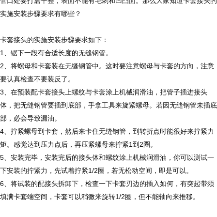
管口处要打磨平整，表面不能有毛刺和凹凸面。那么大家知道卡套接头的
实施安装步骤要求有哪些？
卡套接头的实施安装步骤要求如下：
1、锯下一段有合适长度的无缝钢管。
2、将螺母和卡套装在无缝钢管中。这时要注意螺母与卡套的方向，注意
要认真检查不要装反了。
3、在预装配卡套接头上螺纹与卡套涂上机械润滑油，把管子插进接头
体，把无缝钢管要插到底部，手拿工具来旋紧螺母。若因无缝钢管未插底
部，必会导致漏油。
4、拧紧螺母到卡套，然后来卡住无缝钢管，到转折点时能很好来拧紧力
矩。感觉达到压力点后，再压紧螺母来拧紧1到2圈。
5、安装完毕，安装完后的接头体和螺纹涂上机械润滑油，你可以测试一
下安装的拧紧力，先试着拧紧1/2圈，若无松动空间，即是可以。
6、将试装的配接头拆卸下，检查一下卡套刃边的插入如何，有突起带须
填满卡套端空间，卡套可以稍微来旋转1/2圈，但不能轴向来推移。