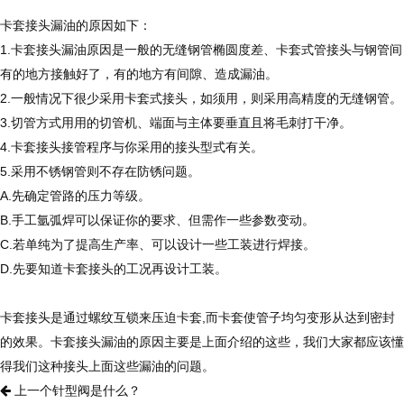
卡套接头漏油的原因如下：
1.卡套接头漏油原因是一般的无缝钢管椭圆度差、卡套式管接头与钢管间
有的地方接触好了，有的地方有间隙、造成漏油。
2.一般情况下很少采用卡套式接头，如须用，则采用高精度的无缝钢管。
3.切管方式用用的切管机、端面与主体要垂直且将毛刺打干净。
4.卡套接头接管程序与你采用的接头型式有关。
5.采用不锈钢管则不存在防锈问题。
A.先确定管路的压力等级。
B.手工氩弧焊可以保证你的要求、但需作一些参数变动。
C.若单纯为了提高生产率、可以设计一些工装进行焊接。
D.先要知道卡套接头的工况再设计工装。
卡套接头是通过螺纹互锁来压迫卡套,而卡套使管子均匀变形从达到密封
的效果。卡套接头漏油的原因主要是上面介绍的这些，我们大家都应该懂
得我们这种接头上面这些漏油的问题。
上一个
针型阀是什么？